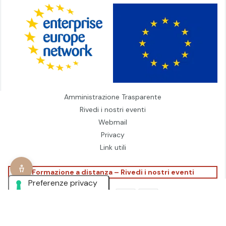
Amministrazione Trasparente
Rivedi i nostri eventi
Webmail
Privacy
Link utili
Formazione a distanza – Rivedi i nostri eventi
© 1990 - 2026
www.promofirenze.it
| Powered by
Filarete