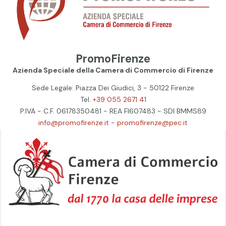
PromoFirenze
Azienda Speciale della Camera di Commercio di Firenze
Sede Legale: Piazza Dei Giudici, 3 - 50122 Firenze
Tel.
+39 055 2671 41
P.IVA - C.F. 06178350481 - REA FI607483 - SDI BMMS89
info@promofirenze.it
-
promofirenze@pec.it