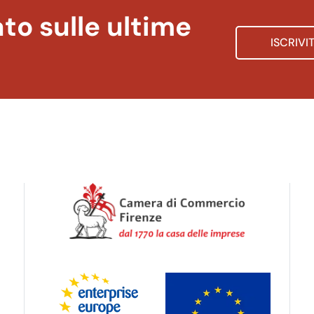
to sulle ultime
ISCRIVI