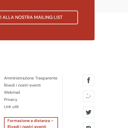
TI ALLA NOSTRA MAILING LIST
Amministrazione Trasparente
Rivedi i nostri eventi
Webmail
Privacy
Link utili
Formazione a distanza –
Rivedi i nostri eventi