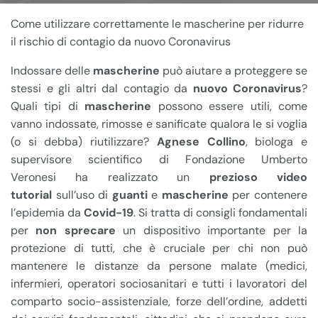
Come utilizzare correttamente le mascherine per ridurre
il rischio di contagio da nuovo Coronavirus
Indossare delle
mascherine
può aiutare a proteggere se
stessi e gli altri dal contagio da
nuovo
Coronavirus
?
Quali tipi di
mascherine
possono essere utili, come
vanno indossate, rimosse e sanificate qualora le si voglia
(o si debba) riutilizzare?
Agnese Collino
, biologa e
supervisore scientifico di Fondazione Umberto
Veronesi
ha realizzato un
prezioso video
tutorial
sull’uso di
guanti
e
mascherine
per contenere
l’epidemia da
Covid-19
. Si tratta di consigli fondamentali
per
non sprecare
un dispositivo importante per la
protezione di tutti, che è cruciale per chi non può
mantenere le distanze da persone malate (medici,
infermieri, operatori sociosanitari e tutti i lavoratori del
comparto socio-assistenziale, forze dell’ordine, addetti