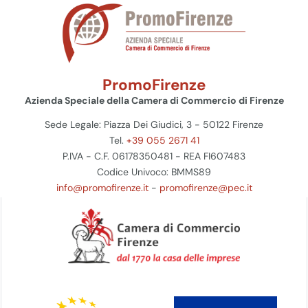
PromoFirenze
Azienda Speciale della Camera di Commercio di Firenze
Sede Legale: Piazza Dei Giudici, 3 - 50122 Firenze
Tel.
+39 055 2671 41
P.IVA - C.F. 06178350481 - REA FI607483
Codice Univoco: BMMS89
info@promofirenze.it
-
promofirenze@pec.it