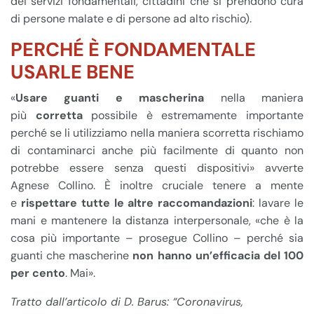
dei servizi fondamentali, cittadini che si prendono cura
di persone malate e di persone ad alto rischio).
PERCHÉ È FONDAMENTALE
USARLE BENE
«
Usare guanti e mascherina
nella maniera
più
corretta
possibile è estremamente importante
perché se li utilizziamo nella maniera scorretta rischiamo
di contaminarci anche più facilmente di quanto non
potrebbe essere senza questi dispositivi» avverte
Agnese Collino. È inoltre cruciale tenere a mente
e
rispettare tutte le altre raccomandazioni
: lavare le
mani e mantenere la distanza interpersonale, «che è la
cosa più importante – prosegue Collino – perché sia
guanti che mascherine
non hanno un’efficacia del 100
per cento
. Mai».
Tratto dall’articolo di D. Barus: “Coronavirus,