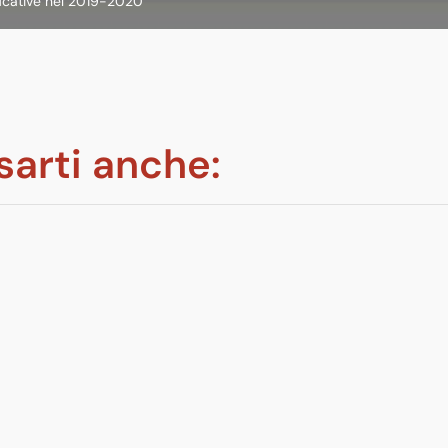
ificative nel 2019-2020
sarti anche: