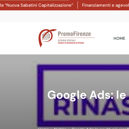
uova Sabatini Capitalizzazione”
Finanziamenti e agevolazion
HOME
Google Ads: le