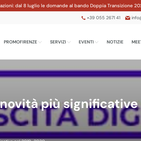
i: dal 8 luglio le domande al bando Doppia Transizione 2026 de
+39 055 2671 41
info
PROMOFIRENZE
SERVIZI
EVENTI
NOTIZIE
MEE
 novità più significativ