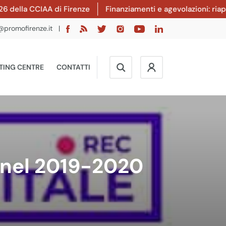
lla CCIAA di Firenze
Finanziamenti e agevolazioni: riaperto
@promofirenze.it
|
TING CENTRE
CONTATTI
e nel 2019-2020