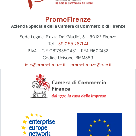
PromoFirenze
Azienda Speciale della Camera di Commercio di Firenze
Sede Legale: Piazza Dei Giudici, 3 - 50122 Firenze
Tel.
+39 055 2671 41
P.IVA - C.F. 06178350481 - REA FI607483
Codice Univoco: BMMS89
info@promofirenze.it
-
promofirenze@pec.it