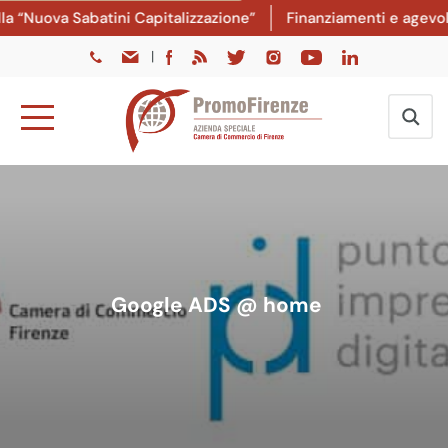
 “Nuova Sabatini Capitalizzazione”
Finanziamenti e agevolaz
|
Google ADS @ home