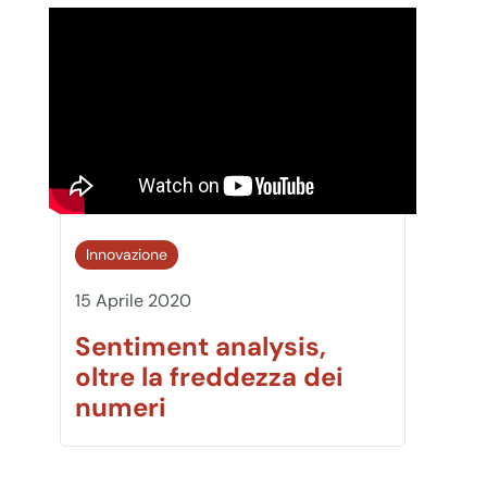
Innovazione
15 Aprile 2020
Sentiment analysis,
oltre la freddezza dei
numeri