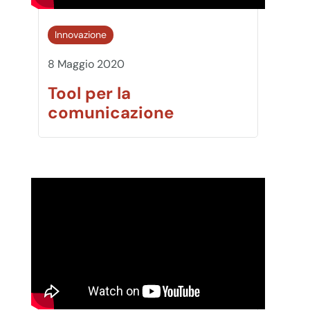
Innovazione
8 Maggio 2020
Tool per la
comunicazione