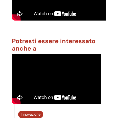
Potresti essere interessato
anche a
Innovazione