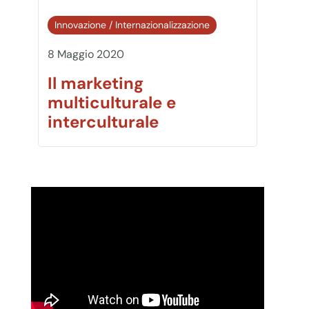
Innovazione
/
Internazionalizzazione
8 Maggio 2020
Il marketing
multiculturale e
interculturale