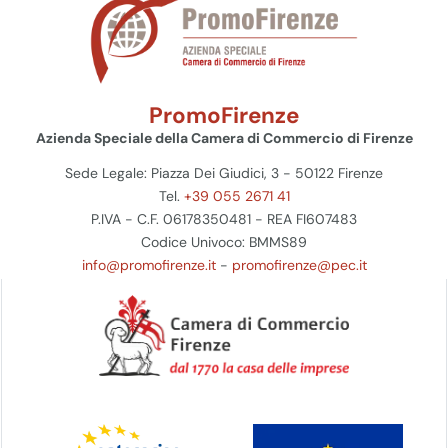
PromoFirenze
Azienda Speciale della Camera di Commercio di Firenze
Sede Legale: Piazza Dei Giudici, 3 - 50122 Firenze
Tel.
+39 055 2671 41
P.IVA - C.F. 06178350481 - REA FI607483
Codice Univoco: BMMS89
info@promofirenze.it
-
promofirenze@pec.it