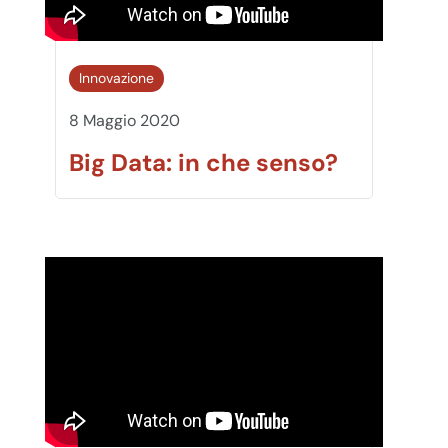
Innovazione
8 Maggio 2020
Big Data: in che senso?