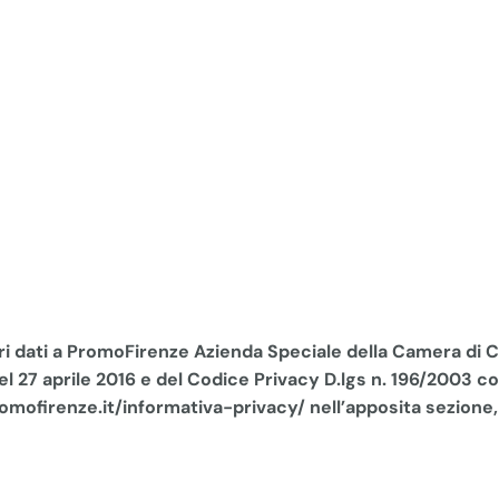
pri dati a PromoFirenze Azienda Speciale della Camera di C
l 27 aprile 2016 e del Codice Privacy D.lgs n. 196/2003 co
omofirenze.it/informativa-privacy/ nell’apposita sezione, 