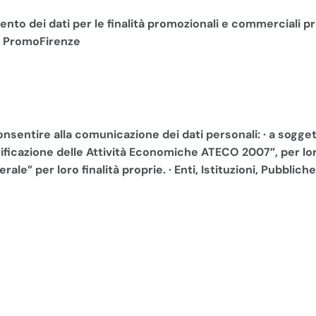
to dei dati per le finalità promozionali e commerciali prop
di PromoFirenze
consentire alla comunicazione dei dati personali: · a sogget
assificazione delle Attività Economiche ATECO 2007”, per l
le” per loro finalità proprie. · Enti, Istituzioni, Pubblich