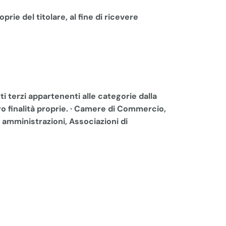
rie del titolare, al fine di ricevere
ti terzi appartenenti alle categorie dalla
oro finalità proprie. · Camere di Commercio,
e amministrazioni, Associazioni di