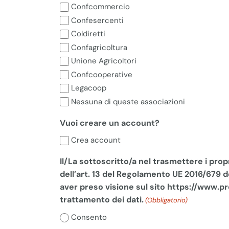
Confcommercio
Confesercenti
Coldiretti
Confagricoltura
Unione Agricoltori
Confcooperative
Legacoop
Nessuna di queste associazioni
Vuoi creare un account?
Crea account
Il/La sottoscritto/a nel trasmettere i pro
dell’art. 13 del Regolamento UE 2016/679 de
aver preso visione sul sito https://www.pr
trattamento dei dati.
(Obbligatorio)
Consento