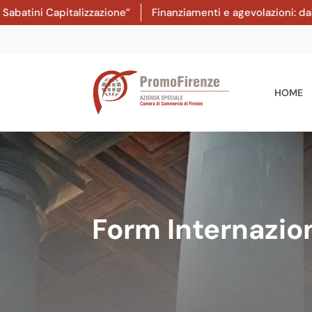
pitalizzazione”
Finanziamenti e agevolazioni: dal 8 luglio 
HOME
Form Internazio