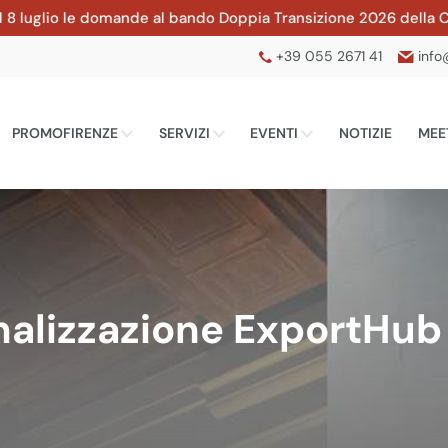
le domande al bando Doppia Transizione 2026 della CCIAA di Fi
+39 055 2671 41
info
PROMOFIRENZE
SERVIZI
EVENTI
NOTIZIE
MEE
nalizzazione ExportHub