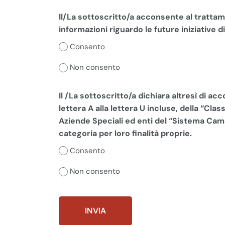
Il/La sottoscritto/a acconsente al trattamen
informazioni riguardo le future iniziative 
Consento
Non consento
Il /La sottoscritto/a dichiara altresì di ac
lettera A alla lettera U incluse, della “Cl
Aziende Speciali ed enti del “Sistema Camera
categoria per loro finalità proprie.
Consento
Non consento