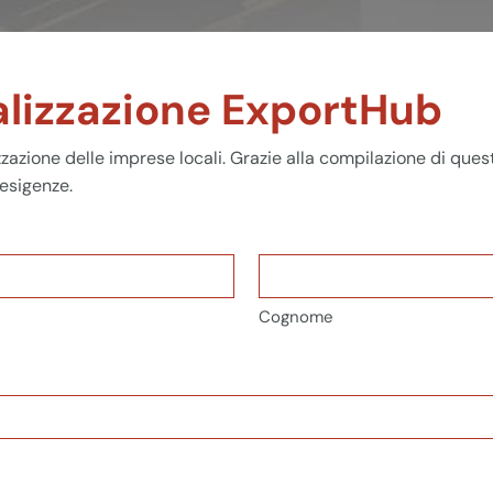
alizzazione ExportHub
izzazione delle imprese locali. Grazie alla compilazione di ques
 esigenze.
Cognome