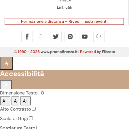
Privacy
Link utili
Formazione a distanza – Rivedi i nostri eventi
© 1990 - 2026
www.promofirenze.it
| Powered by
Filarete
Accessibilità
Dimensione Testo
0
A-
A
A+
Alto Contrasto
Scala di Grigi
Spaziatura Testo