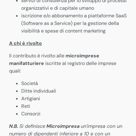
servizi di consulenza per lo sviluppo di processi
organizzativi e di capitale umano
iscrizione e/o abbonamento a piattaforme SaaS
(Software as a Service) per la gestione della
visibilità e spese di content marketing
A chi è rivolto
Il contributo è rivolto alle
microimprese
manifatturiere
iscritte al registro delle imprese
quali:
Società
Ditte individuali
Artigiani
Reti
Consorzi
N.B.
Si definisce
Microimpresa
un’impresa con un
numero di dipendenti inferiore a 10 e con un