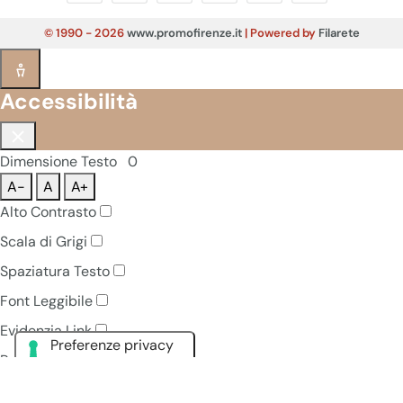
© 1990 - 2026
www.promofirenze.it
| Powered by
Filarete
Accessibilità
Dimensione Testo
0
A-
A
A+
Alto Contrasto
Scala di Grigi
Spaziatura Testo
Font Leggibile
Evidenzia Link
Pausa Animazioni
Navigazione Tastiera