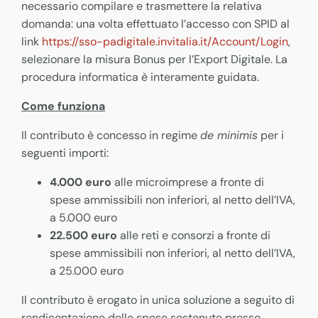
necessario compilare e trasmettere la relativa
domanda: una volta effettuato l’accesso con SPID al
link
https://sso-padigitale.invitalia.it/Account/Login
,
selezionare la misura Bonus per l’Export Digitale. La
procedura informatica è interamente guidata.
Come funziona
Il contributo è concesso in regime
de minimis
per i
seguenti importi:
4.000 euro
alle microimprese a fronte di
spese ammissibili non inferiori, al netto dell’IVA,
a 5.000 euro
22.500 euro
alle reti e consorzi a fronte di
spese ammissibili non inferiori, al netto dell’IVA,
a 25.000 euro
Il contributo è erogato in unica soluzione a seguito di
rendicontazione delle spese sostenute presso