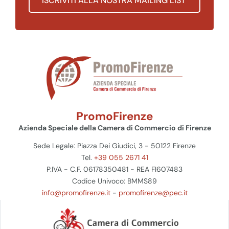
ISCRIVITI ALLA NOSTRA MAILING LIST
PromoFirenze
Azienda Speciale della Camera di Commercio di Firenze
Sede Legale: Piazza Dei Giudici, 3 - 50122 Firenze
Tel.
+39 055 2671 41
P.IVA - C.F. 06178350481 - REA FI607483
Codice Univoco: BMMS89
info@promofirenze.it
-
promofirenze@pec.it