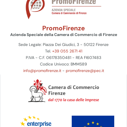
PromoFirenze
Azienda Speciale della Camera di Commercio di Firenze
Sede Legale: Piazza Dei Giudici, 3 - 50122 Firenze
Tel.
+39 055 2671 41
P.IVA - C.F. 06178350481 - REA FI607483
Codice Univoco: BMMS89
info@promofirenze.it
-
promofirenze@pec.it