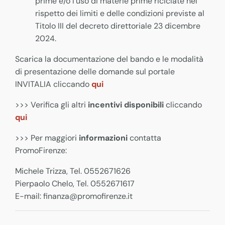
prime e/o l’uso di materie prime riciclate nel
rispetto dei limiti e delle condizioni previste al
Titolo III del decreto direttoriale 23 dicembre
2024.
Scarica la documentazione del bando e le modalità
di presentazione delle domande sul portale
INVITALIA cliccando
qui
>>> Verifica gli altri
incentivi disponibili
cliccando
qui
>>> Per maggiori
informazioni
contatta
PromoFirenze:
Michele Trizza, Tel. 0552671626
Pierpaolo Chelo, Tel. 0552671617
E-mail: finanza@promofirenze.it