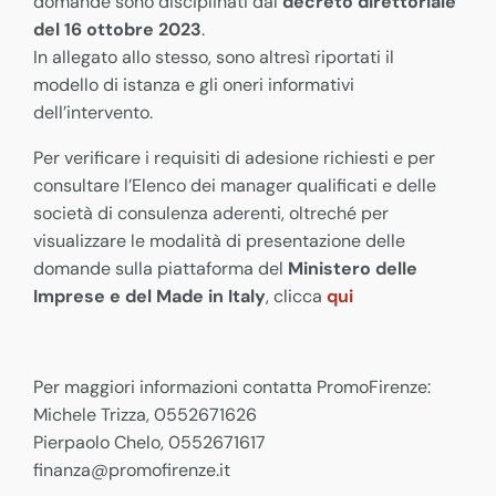
domande sono disciplinati dal
decreto direttoriale
del 16 ottobre 2023
.
In allegato allo stesso, sono altresì riportati il
modello di istanza e gli oneri informativi
dell’intervento.
Per verificare i requisiti di adesione richiesti e per
consultare l’Elenco dei manager qualificati e delle
società di consulenza aderenti, oltreché per
visualizzare le modalità di presentazione delle
domande sulla piattaforma del
Ministero delle
Imprese e del Made in Italy
, clicca
qui
Per maggiori informazioni contatta PromoFirenze:
Michele Trizza, 0552671626
Pierpaolo Chelo, 0552671617
finanza@promofirenze.it