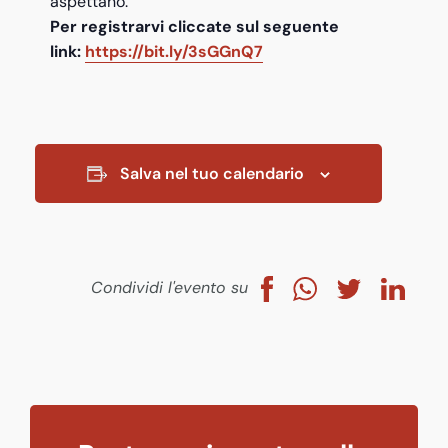
aspettano.
Per registrarvi cliccate sul seguente
link:
https://bit.ly/3sGGnQ7
Salva nel tuo calendario
Condividi l'evento su