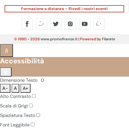
Formazione a distanza – Rivedi i nostri eventi
© 1990 - 2026
www.promofirenze.it
| Powered by
Filarete
Accessibilità
Dimensione Testo
0
A-
A
A+
Alto Contrasto
Scala di Grigi
Spaziatura Testo
Font Leggibile