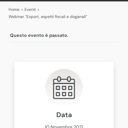
Home
>
Eventi
>
Webinar “Export, aspetti fiscali e doganali”
Questo evento è passato.
Data
10 Novembre 2021