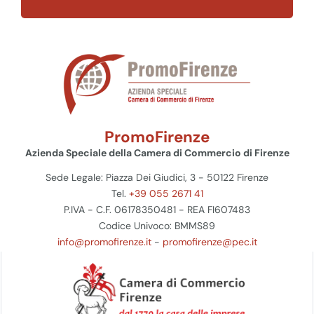
PromoFirenze
Azienda Speciale della Camera di Commercio di Firenze
Sede Legale: Piazza Dei Giudici, 3 - 50122 Firenze
Tel.
+39 055 2671 41
P.IVA - C.F. 06178350481 - REA FI607483
Codice Univoco: BMMS89
info@promofirenze.it
-
promofirenze@pec.it