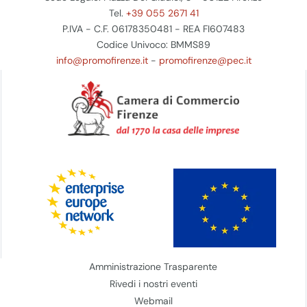
Tel.
+39 055 2671 41
P.IVA - C.F. 06178350481 - REA FI607483
Codice Univoco: BMMS89
info@promofirenze.it
-
promofirenze@pec.it
Amministrazione Trasparente
Rivedi i nostri eventi
Webmail