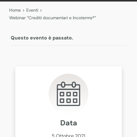
Home
>
Eventi
>
Webinar “Crediti documentari e Incoterms®”
Questo evento è passato.
Data
5 Ottobre 2021