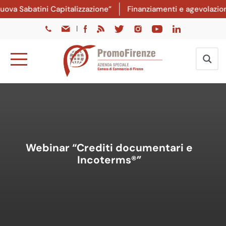
va Sabatini Capitalizzazione”
Finanziamenti e agevolazioni:
|
Webinar “Crediti documentari e
Incoterms®”