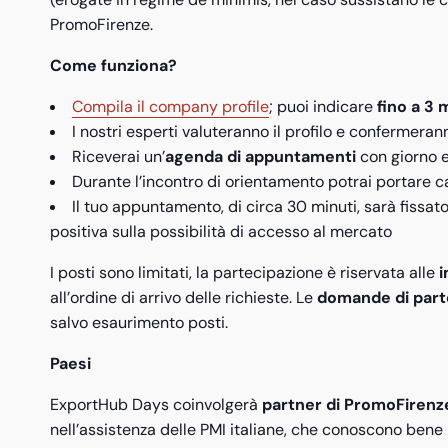
PromoFirenze.
Come funziona?
Compila il company profile
; puoi indicare
fino a 3 
I nostri esperti valuteranno il profilo e confermer
Riceverai un’
agenda di appuntamenti
con giorno e
Durante l’incontro di orientamento potrai portare 
Il tuo appuntamento, di circa 30 minuti, sarà fissat
positiva sulla possibilità di accesso al mercato
I posti sono limitati, la partecipazione è riservata alle
i
all’ordine di arrivo delle richieste. Le
domande di part
salvo esaurimento posti.
Paesi
ExportHub Days coinvolgerà
partner di PromoFirenze
nell’assistenza delle PMI italiane, che conoscono bene 