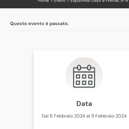
Home
>
Eventi
>
ExportHub Days a Firenze, 8-9
Questo evento è passato.
Data
Dal 8 Febbraio 2024 al 9 Febbraio 2024