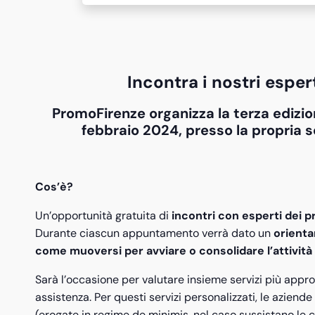
Incontra i nostri esper
PromoFirenze organizza la terza edizio
febbraio 2024, presso la propria s
Cos’è?
Un’opportunità gratuita di
incontri con esperti dei p
Durante ciascun appuntamento verrà dato un
orienta
come muoversi per avviare o consolidare l’attività 
Sarà l’occasione per valutare insieme servizi più approfon
assistenza. Per questi servizi personalizzati, le aziende
(erogate in regime de minimis, nel caso sussistano le c