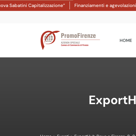
tini Capitalizzazione”
Finanziamenti e agevolazioni: dal 8 
HOME
ExportH