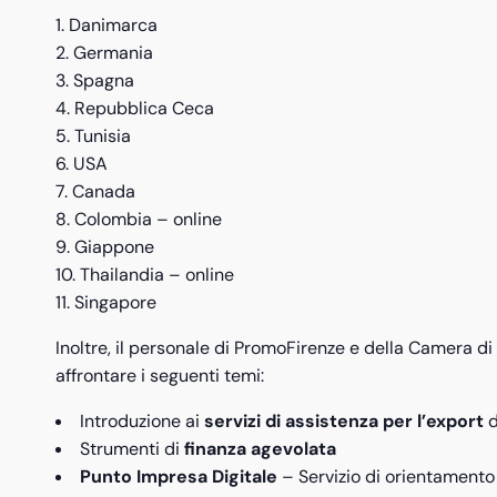
Danimarca
Germania
Spagna
Repubblica Ceca
Tunisia
USA
Canada
Colombia – online
Giappone
Thailandia – online
Singapore
Inoltre, il personale di PromoFirenze e della Camera 
affrontare i seguenti temi:
Introduzione ai
servizi di assistenza per l’export
d
Strumenti di
finanza agevolata
Punto Impresa Digitale
– Servizio di orientamento e