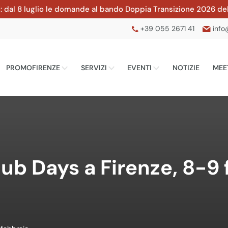
luglio le domande al bando Doppia Transizione 2026 della CCIAA
+39 055 2671 41
info
PROMOFIRENZE
SERVIZI
EVENTI
NOTIZIE
MEE
ub Days a Firenze, 8-9 