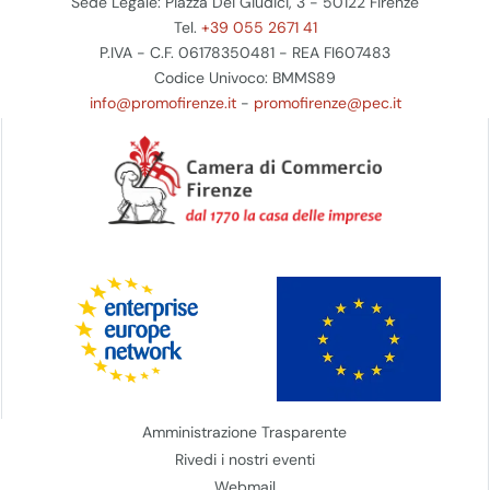
Sede Legale: Piazza Dei Giudici, 3 - 50122 Firenze
Tel.
+39 055 2671 41
P.IVA - C.F. 06178350481 - REA FI607483
Codice Univoco: BMMS89
info@promofirenze.it
-
promofirenze@pec.it
Amministrazione Trasparente
Rivedi i nostri eventi
Webmail