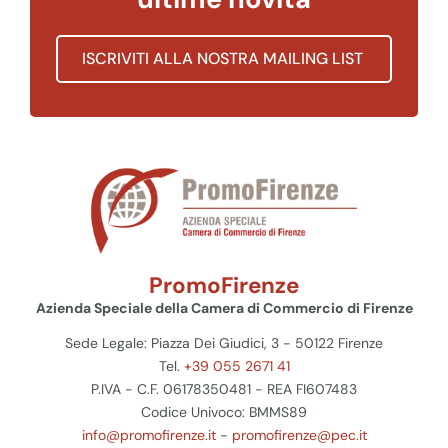
ISCRIVITI ALLA NOSTRA MAILING LIST
PromoFirenze
Azienda Speciale della Camera di Commercio di Firenze
Sede Legale: Piazza Dei Giudici, 3 - 50122 Firenze
Tel.
+39 055 2671 41
P.IVA - C.F. 06178350481 - REA FI607483
Codice Univoco: BMMS89
info@promofirenze.it
-
promofirenze@pec.it