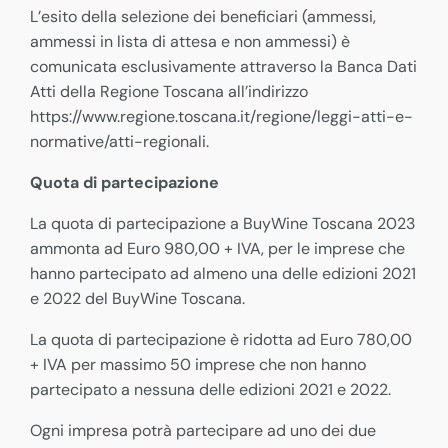
L’esito della selezione dei beneficiari (ammessi,
ammessi in lista di attesa e non ammessi) è
comunicata esclusivamente attraverso la Banca Dati
Atti della Regione Toscana all’indirizzo
https://www.regione.toscana.it/regione/leggi-atti-e-
normative/atti-regionali.
Quota di partecipazione
La quota di partecipazione a BuyWine Toscana 2023
ammonta ad Euro 980,00 + IVA, per le imprese che
hanno partecipato ad almeno una delle edizioni 2021
e 2022 del BuyWine Toscana.
La quota di partecipazione è ridotta ad Euro 780,00
+ IVA per massimo 50 imprese che non hanno
partecipato a nessuna delle edizioni 2021 e 2022.
Ogni impresa potrà partecipare ad uno dei due