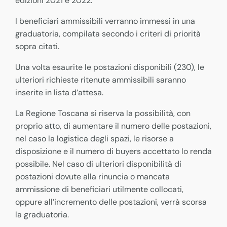
edizioni 2021 e 2022.
I beneficiari ammissibili verranno immessi in una
graduatoria, compilata secondo i criteri di priorità
sopra citati.
Una volta esaurite le postazioni disponibili (230), le
ulteriori richieste ritenute ammissibili saranno
inserite in lista d’attesa.
La Regione Toscana si riserva la possibilità, con
proprio atto, di aumentare il numero delle postazioni,
nel caso la logistica degli spazi, le risorse a
disposizione e il numero di buyers accettato lo renda
possibile. Nel caso di ulteriori disponibilità di
postazioni dovute alla rinuncia o mancata
ammissione di beneficiari utilmente collocati,
oppure all’incremento delle postazioni, verrà scorsa
la graduatoria.