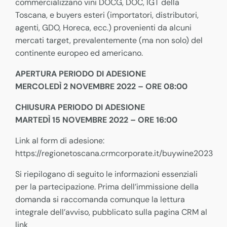
commercializzano vini DOCG, DOC, IGT della
Toscana, e buyers esteri (importatori, distributori,
agenti, GDO, Horeca, ecc.) provenienti da alcuni
mercati target, prevalentemente (ma non solo) del
continente europeo ed americano.
APERTURA PERIODO DI ADESIONE
MERCOLEDÌ 2 NOVEMBRE 2022 – ORE 08:00
CHIUSURA PERIODO DI ADESIONE
MARTEDÌ 15 NOVEMBRE 2022 – ORE 16:00
Link al form di adesione:
https://regionetoscana.crmcorporate.it/buywine2023
Si riepilogano di seguito le informazioni essenziali
per la partecipazione. Prima dell’immissione della
domanda si raccomanda comunque la lettura
integrale dell’avviso, pubblicato sulla pagina CRM al
link