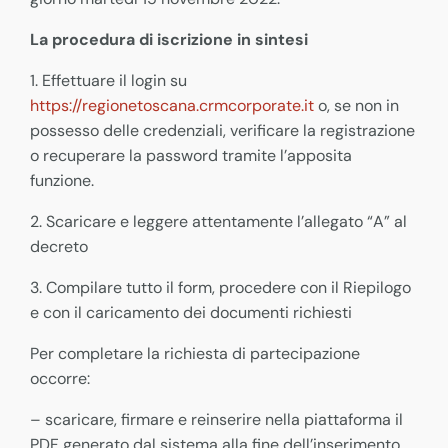
La procedura di iscrizione in sintesi
1. Effettuare il login su
https://regionetoscana.crmcorporate.it
o, se non in
possesso delle credenziali, verificare la registrazione
o recuperare la password tramite l’apposita
funzione.
2. Scaricare e leggere attentamente l’allegato “A” al
decreto
3. Compilare tutto il form, procedere con il Riepilogo
e con il caricamento dei documenti richiesti
Per completare la richiesta di partecipazione
occorre:
– scaricare, firmare e reinserire nella piattaforma il
PDF generato dal sistema alla fine dell’inserimento