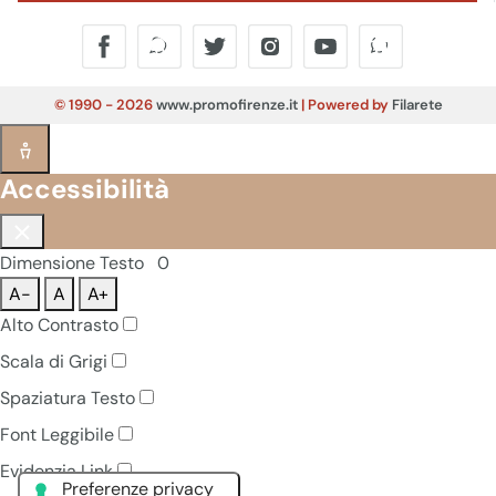
© 1990 - 2026
www.promofirenze.it
| Powered by
Filarete
Accessibilità
Dimensione Testo
0
A-
A
A+
Alto Contrasto
Scala di Grigi
Spaziatura Testo
Font Leggibile
Evidenzia Link