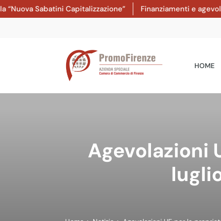
Nuova Sabatini Capitalizzazione”
Finanziamenti e agevolazio
HOME
Agevolazioni U
lugli