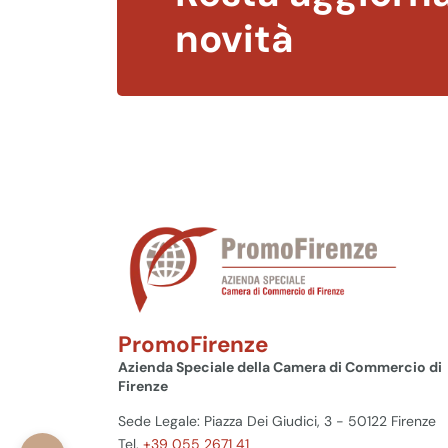
novità
PromoFirenze
Azienda Speciale della Camera di Commercio di
Firenze
Sede Legale: Piazza Dei Giudici, 3 - 50122 Firenze
Tel.
+39 055 2671 41