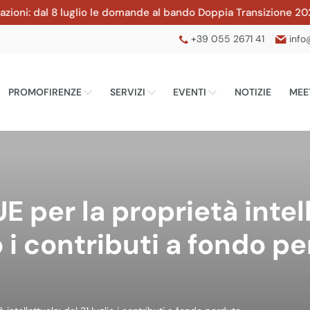
ni: dal 8 luglio le domande al bando Doppia Transizione 2026 d
+39 055 2671 41
info
PROMOFIRENZE
SERVIZI
EVENTI
NOTIZIE
MEE
E per la proprietà intell
o i contributi a fondo p