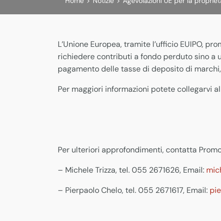
Home
>
Notizie
>
Agevolazioni UE per la proprietà
L’Unione Europea, tramite l’ufficio EUIPO, prom
richiedere contributi a fondo perduto sino a u
pagamento delle tasse di deposito di marchi, 
Per maggiori informazioni potete collegarvi a
Per ulteriori approfondimenti, contatta Promo
– Michele Trizza, tel. 055 2671626, Email:
mic
– Pierpaolo Chelo, tel. 055 2671617, Email:
pi