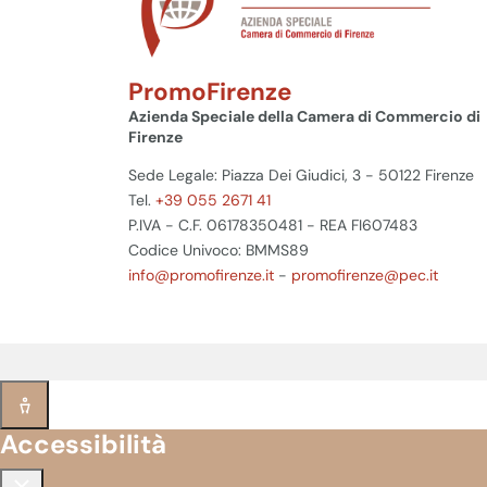
PromoFirenze
Azienda Speciale della Camera di Commercio di
Firenze
Sede Legale: Piazza Dei Giudici, 3 - 50122 Firenze
Tel.
+39 055 2671 41
P.IVA - C.F. 06178350481 - REA FI607483
Codice Univoco: BMMS89
info@promofirenze.it
-
promofirenze@pec.it
Accessibilità