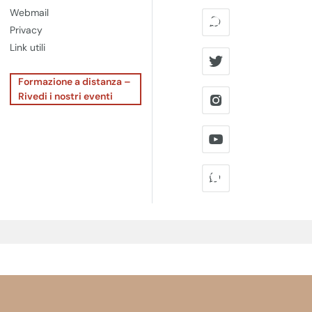
Webmail
Privacy
Link utili
Formazione a distanza –
Rivedi i nostri eventi