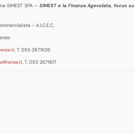
ana SIMEST SPA –
SIMEST e la Finanza Agevolata, focus sul
ommercialista – A.I.C.E.C.
enze:
enze.it,
T. 055 2671626
firenze.it,
T. 055 2671617