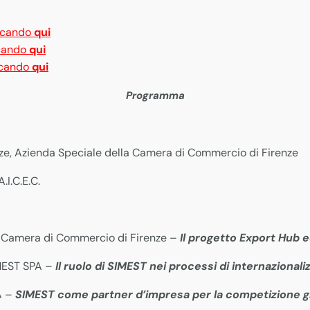
iccando
qui
ccando
qui
iccando
qui
Programma
e, Azienda Speciale della Camera di Commercio di Firenze
I.C.E.C.
a Camera di Commercio di Firenze –
Il progetto Export Hub e
IMEST SPA –
Il ruolo di SIMEST nei processi di internazionali
A –
SIMEST come partner d’impresa per la competizione g