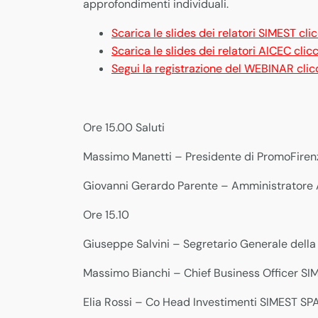
approfondimenti individuali.
Scarica le slides dei relatori SIMEST cl
Scarica le slides dei relatori AICEC cli
Segui la registrazione del WEBINAR cl
Ore 15.00 Saluti
Massimo Manetti – Presidente di PromoFirenz
Giovanni Gerardo Parente – Amministratore A.
Ore 15.10
Giuseppe Salvini – Segretario Generale dell
Massimo Bianchi – Chief Business Officer S
Elia Rossi – Co Head Investimenti SIMEST SP