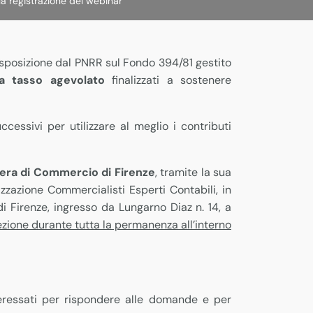
la registrazione del webinar
isposizione dal PNRR sul Fondo 394/81 gestito
 a tasso agevolato
finalizzati a sostenere
cessivi per utilizzare al meglio i contributi
ra di Commercio di Firenze
, tramite la sua
izzazione Commercialisti Esperti Contabili, in
 Firenze, ingresso da Lungarno Diaz n. 14, a
ezione durante tutta la permanenza all’interno
teressati per rispondere alle domande e per