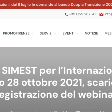
dal 8 luglio le domande al bando Doppia Transizione 2026 dell
+39 055 2671 41
info
PROMOFIRENZE
SERVIZI
EVENTI
NOTIZIE
MEE
 SIMEST per l’Internazio
28 ottobre 2021, scaric
egistrazione del webin