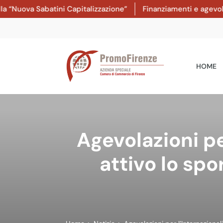
Nuova Sabatini Capitalizzazione”
Finanziamenti e agevolazio
HOME
Agevolazioni pe
attivo lo spo