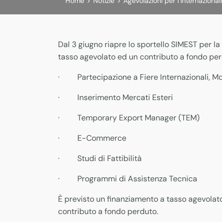
Home
>
Notizie
>
Agevolazioni per l’Internazional
Dal 3 giugno riapre lo sportello SIMEST per la 
tasso agevolato ed un contributo a fondo perd
· Partecipazione a Fiere Internazionali, Mos
· Inserimento Mercati Esteri
· Temporary Export Manager (TEM)
· E-Commerce
· Studi di Fattibilità
· Programmi di Assistenza Tecnica
È previsto un finanziamento a tasso agevolato
contributo a fondo perduto.