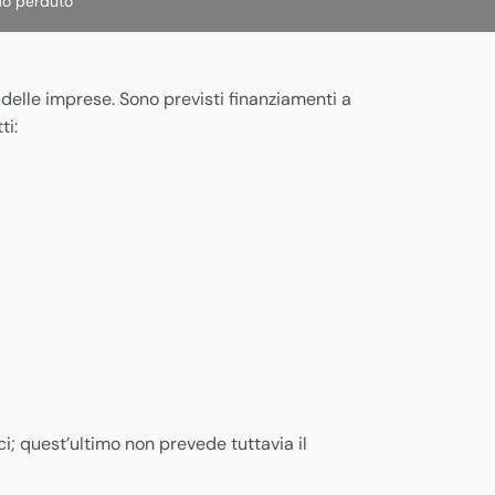
ndo perduto
e delle imprese. Sono previsti finanziamenti a
ti:
i; quest’ultimo non prevede tuttavia il