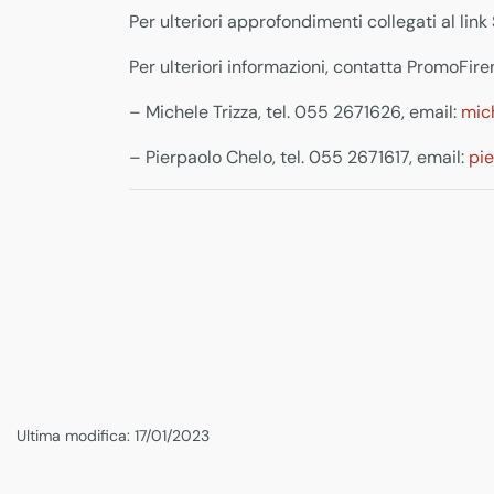
Per ulteriori approfondimenti collegati al li
Per ulteriori informazioni, contatta PromoFire
– Michele Trizza, tel. 055 2671626, email:
mic
– Pierpaolo Chelo, tel. 055 2671617, email:
pi
Ultima modifica: 17/01/2023