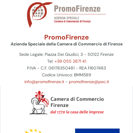
PromoFirenze
Azienda Speciale della Camera di Commercio di Firenze
Sede Legale: Piazza Dei Giudici, 3 - 50122 Firenze
Tel.
+39 055 2671 41
P.IVA - C.F. 06178350481 - REA FI607483
Codice Univoco: BMMS89
info@promofirenze.it
-
promofirenze@pec.it