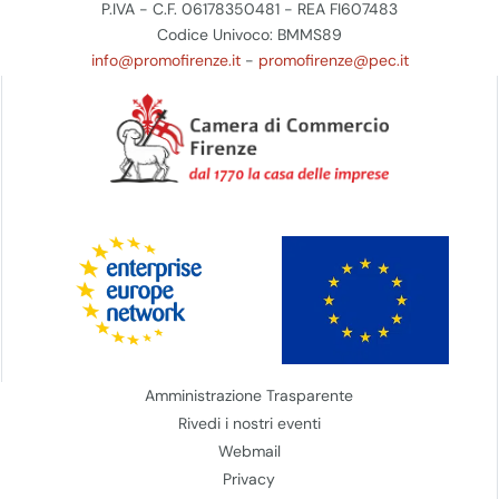
P.IVA - C.F. 06178350481 - REA FI607483
Codice Univoco: BMMS89
info@promofirenze.it
-
promofirenze@pec.it
Amministrazione Trasparente
Rivedi i nostri eventi
Webmail
Privacy