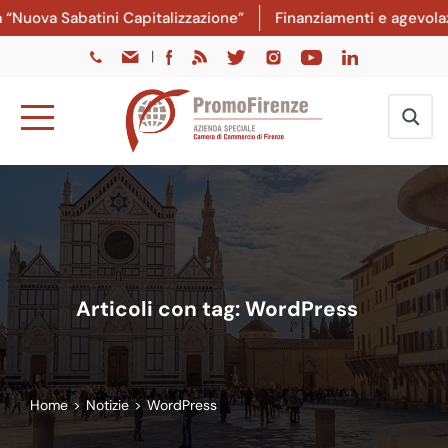
uova Sabatini Capitalizzazione”
Finanziamenti e agevolazion
|
Articoli con tag: WordPress
Home
>
Notizie
>
WordPress