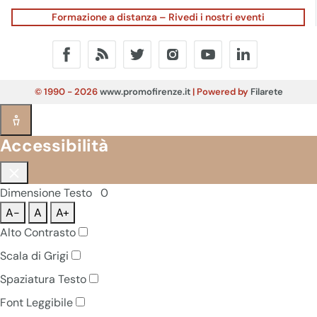
Formazione a distanza – Rivedi i nostri eventi
© 1990 - 2026
www.promofirenze.it
| Powered by
Filarete
Accessibilità
Dimensione Testo
0
A-
A
A+
Alto Contrasto
Scala di Grigi
Spaziatura Testo
Font Leggibile