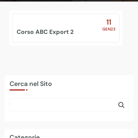
11
GEN23
Corso ABC Export 2
Cerca nel Sito
Categorie