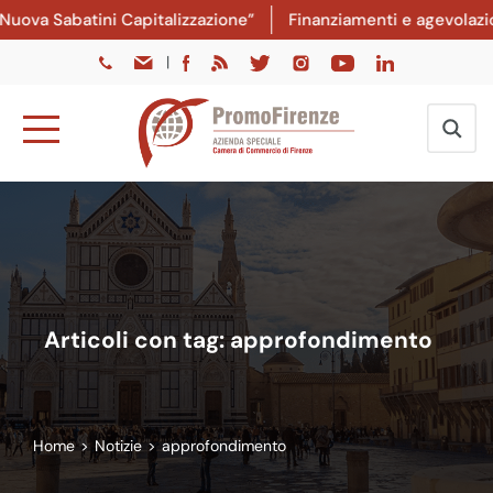
va Sabatini Capitalizzazione”
Finanziamenti e agevolazioni:
|
Articoli con tag: approfondimento
Home
>
Notizie
>
approfondimento