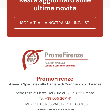
Resta aggiornato sulle
ultime novità
ISCRIVITI ALLA NOSTRA MAILING LIST
PromoFirenze
Azienda Speciale della Camera di Commercio di Firenze
Sede Legale: Piazza Dei Giudici, 3 - 50122 Firenze
Tel.
+39 055 2671 41
P.IVA - C.F. 06178350481 - REA FI607483
Codice Univoco: BMMS89